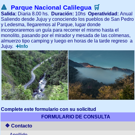
🔺
Parque Nacional Calilegua
🛒
Salida:
Diaria 8.00 hs.
Duración:
10hs
Operatividad:
Anual
Saliendo desde Jujuy y conociendo los pueblos de San Pedro
y Ledesma, llegaremos al Parque, lugar donde
incorporaremos un guía para recorrer el mismo hasta el
monolito, pasando por el mirador y mesada de las colmenas,
almuerzo tipo camping y luego en horas de la tarde regreso a
Jujuy.
➕Info
Complete
este formulario con su solicitud
FORMULARIO DE CONSULTA
🔷 Contacto
Apellido