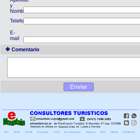
y
Nombre
Telefono
E-
mail
🔷 Comentario