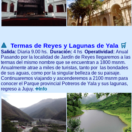
🔺
Termas de Reyes y
Lagunas de Yala
🛒
Salida:
Diaria 9.00 hs.
Duración:
4 hs
Operatividad:
Anual
Pasando por la localidad de Jardín de Reyes llegaremos a las
termas del mismo nombre que se encuentran a 1800 msnm.
Anualmente atrae a miles de turistas, tanto por las bondades
de sus aguas, como por la singular belleza de su paisaje.
Continuaremos viajando y ascenderemos a 2100 msnm para
conocer el Parque provincial Potreros de Yala y sus lagunas,
regreso a Jujuy.
➕Info