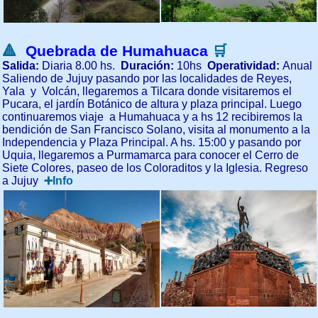
🔺
Quebrada de Humahuaca
🛒
Salida:
Diaria 8.00 hs.
Duración:
10hs
Operatividad:
Anual
Saliendo de Jujuy pasando por las localidades de Reyes,
Yala y Volcán, llegaremos a Tilcara donde visitaremos el
Pucara, el jardín Botánico de altura y plaza principal. Luego
continuaremos viaje a Humahuaca y a hs 12 recibiremos la
bendición de San Francisco Solano, visita al monumento a la
Independencia y Plaza Principal. A hs. 15:00 y pasando por
Uquia, llegaremos a Purmamarca para conocer el Cerro de
Siete Colores, paseo de los Coloraditos y la Iglesia. Regreso
a Jujuy
➕Info