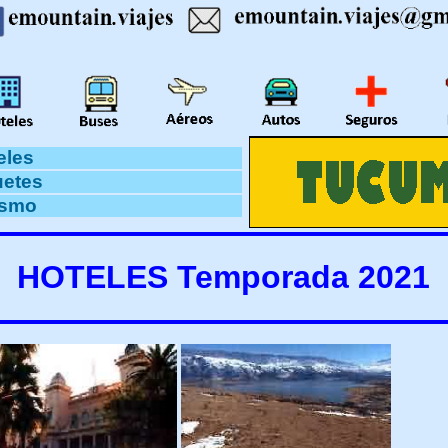
eles
etes
ismo
HOTELES Temporada 2021