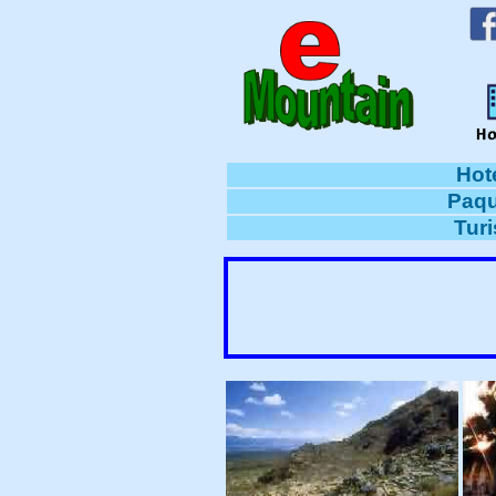
Hot
Paqu
Tur