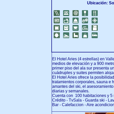
Ubicación: S
El Hotel Aries (4 estrellas) en Va
medios de elevación y a 900 metro
primer piso del ala sur presenta u
cuádruples y suites permiten aloja
El Hotel Aries ofrece la posibili
tratamientos corporales, sauna e 
amantes del ski, el asesoramiento
diarias y semanales.
Cuenta con 100 habitaciones y 5 su
Crédito - TvSala - Guarda ski - La
Bar - Calefaccion - Aire acondici