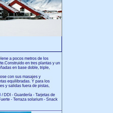
elene a pocos metros de los
e.Construido en tres plantas y un
ñadas en base doble, triple,
ndose con sus masajes y
tas equilibradas. Y para los
 y salidas fuera de pistas,
/ DDI - Guardería - Tarjetas de
Fuerte - Terraza solarium - Snack